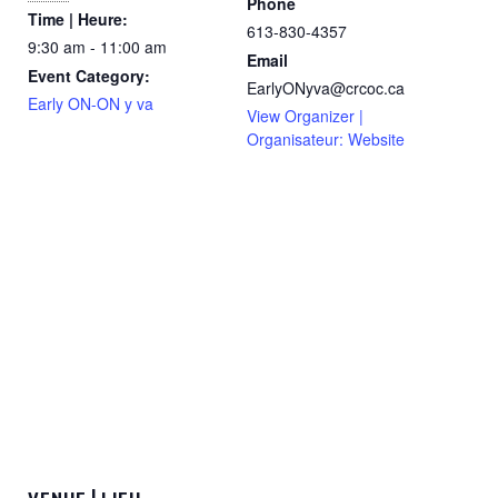
Phone
Time | Heure:
613-830-4357
9:30 am - 11:00 am
Email
Event Category:
EarlyONyva@crcoc.ca
Early ON-ON y va
View Organizer |
Organisateur: Website