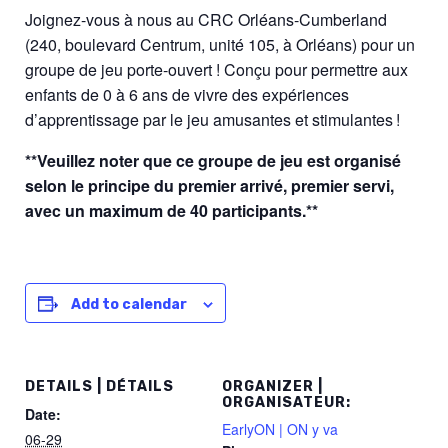
Joignez-vous à nous au CRC Orléans-Cumberland
(240, boulevard Centrum, unité 105, à Orléans) pour un
groupe de jeu porte-ouvert ! Conçu pour permettre aux
enfants de 0 à 6 ans de vivre des expériences
d’apprentissage par le jeu amusantes et stimulantes !
**Veuillez noter que ce groupe de jeu est organisé
selon le principe du premier arrivé, premier servi,
avec un maximum de 40 participants.**
Add to calendar
DETAILS | DÉTAILS
ORGANIZER |
ORGANISATEUR:
Date:
EarlyON | ON y va
06-29