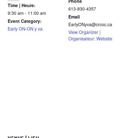
Phone
Time | Heure:
613-830-4357
9:30 am - 11:00 am
Email
Event Category:
EarlyONyva@crcoc.ca
Early ON-ON y va
View Organizer |
Organisateur: Website