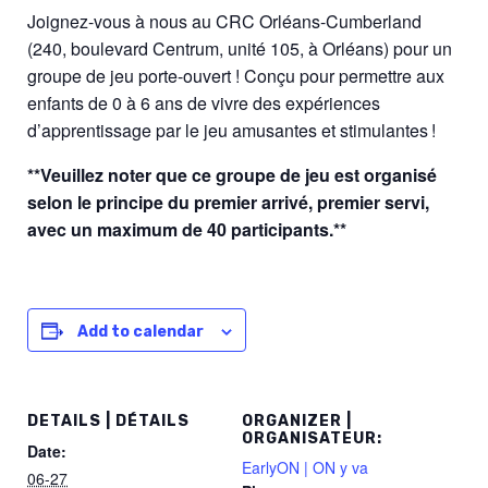
Joignez-vous à nous au CRC Orléans-Cumberland
(240, boulevard Centrum, unité 105, à Orléans) pour un
groupe de jeu porte-ouvert ! Conçu pour permettre aux
enfants de 0 à 6 ans de vivre des expériences
d’apprentissage par le jeu amusantes et stimulantes !
**Veuillez noter que ce groupe de jeu est organisé
selon le principe du premier arrivé, premier servi,
avec un maximum de 40 participants.**
Add to calendar
DETAILS | DÉTAILS
ORGANIZER |
ORGANISATEUR:
Date:
EarlyON | ON y va
06-27