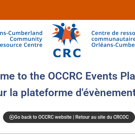
me to the OCCRC Events Pla
ur la plateforme d'évènemen
Go back to OCCRC website | Retour au site du CRCOC