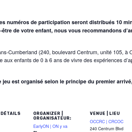
es numéros de participation seront distribués 10 mi
en-être de votre enfant, nous vous recommandons d’arr
ns-Cumberland (240, boulevard Centrum, unité 105, à O
e aux enfants de 0 à 6 ans de vivre des expériences d’
 jeu est organisé selon le principe du premier arrivé
 DÉTAILS
ORGANIZER |
VENUE | LIEU
ORGANISATEUR:
OCCRC | CRCOC
EarlyON | ON y va
240 Centrum Blvd