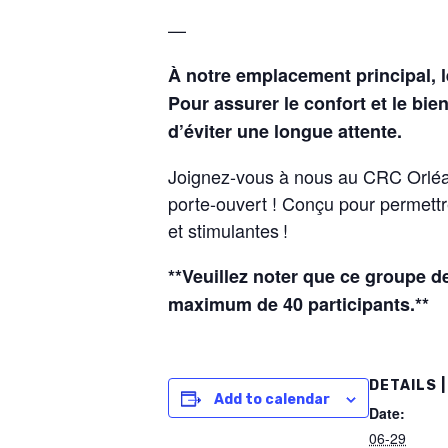
—
À notre emplacement principal, l
Pour assurer le confort et le bi
d’éviter une longue attente.
Joignez-vous à nous au CRC Orléa
porte-ouvert ! Conçu pour permettr
et stimulantes !
**Veuillez noter que ce groupe de
maximum de 40 participants.**
DETAILS |
Add to calendar
Date:
06-29