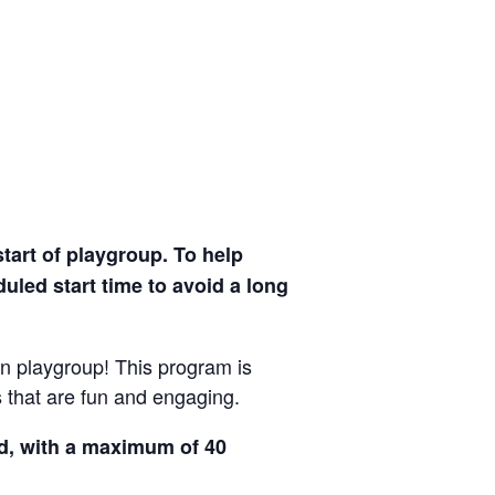
tart of playgroup. To help
uled start time to avoid a long
n playgroup! This program is
s that are fun and engaging.
ed, with a maximum of 40