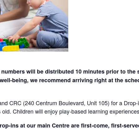
numbers will be distributed 10 minutes prior to the s
well-being, we recommend arriving right at the sched
and CRC (240 Centrum Boulevard, Unit 105) for a Drop-i
 old. Children will enjoy play-based learning experience
rop-ins at our main Centre are first-come, first-serv