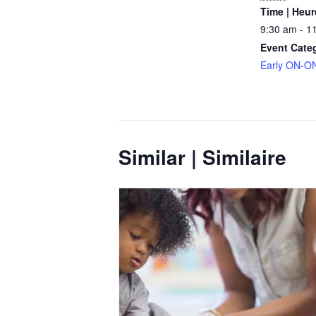
Time | Heur
9:30 am - 1
Event Cate
Early ON-ON
Similar | Similaire