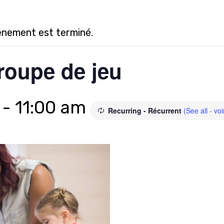
énement est terminé.
roupe de jeu
-
11:00 am
Recurring - Récurrent
(See all - voi