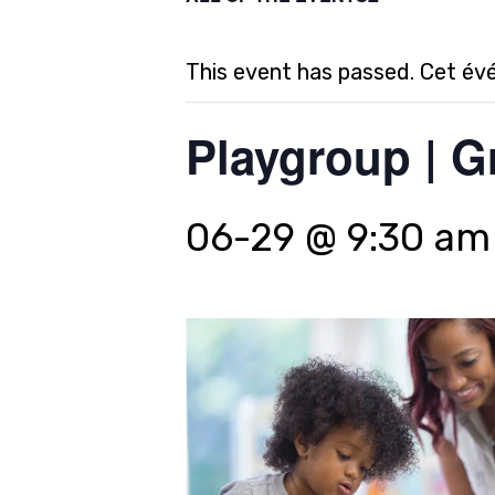
This event has passed. Cet év
Playgroup | G
06-29 @ 9:30 am