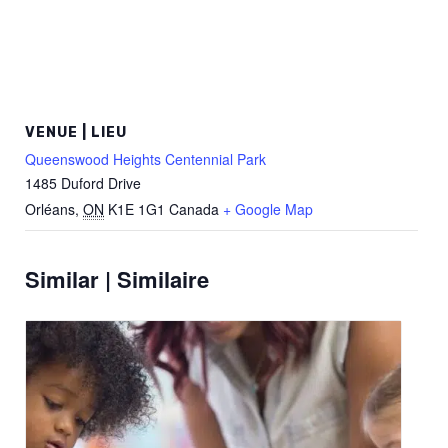
VENUE | LIEU
Queenswood Heights Centennial Park
1485 Duford Drive
Orléans
,
ON
K1E 1G1
Canada
+ Google Map
Similar | Similaire