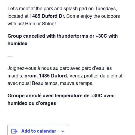
Let’s meet at the park and splash pad on Tuesdays,
located at
1485 Duford Dr.
Come enjoy the outdoors
with us!
Rain or Shine!
Group cancelled with thundertorms or +30C with
humidex
—
Joignez-vous à nous au parc avec parc d’eau les
mardis,
prom.
1485 Duford
.
Venez profiter du plein air
avec nous!
Beau temps, mauvais temps.
Groupe annulé avec température de +30C avec
humidex ou d’orages
Add to calendar