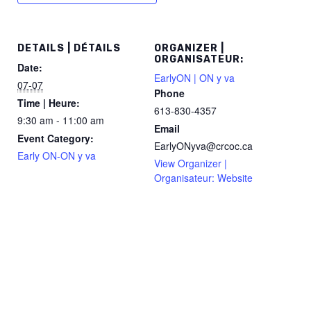
DETAILS | DÉTAILS
ORGANIZER |
ORGANISATEUR:
Date:
EarlyON | ON y va
07-07
Phone
Time | Heure:
613-830-4357
9:30 am - 11:00 am
Email
Event Category:
EarlyONyva@crcoc.ca
Early ON-ON y va
View Organizer |
Organisateur: Website