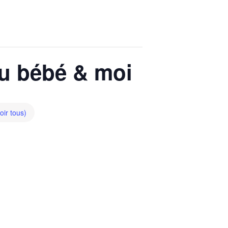
eu bébé & moi
voir tous)