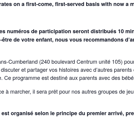
ates on a first-come, first-served basis with now a
m
es numéros de participation seront distribués 10 mi
en-être de votre enfant, nous vous recommandons d’arr
s-Cumberland (240 boulevard Centrum unité 105) pour 
iscuter et partager vos histoires avec d’autres parents 
re. Ce programme est destiné aux parents avec des bébé
 à marcher, il sera prêt pour nos autres groupes de jeu
u est organisé selon le principe du premier arrivé, p