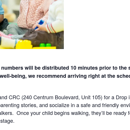
numbers will be distributed 10 minutes prior to the s
well-being, we recommend arriving right at the sched
and CRC (240 Centrum Boulevard, Unit 105) for a Drop in
arenting stories, and socialize in a safe and friendly env
lkers. Once your child begins walking, they’ll be ready f
 stage.