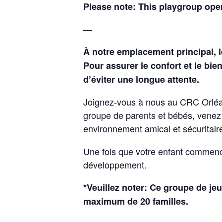
Please note: This playgroup oper
—
À notre emplacement principal, l
Pour assurer le confort et le bi
d’éviter une longue attente.
Joignez-vous à nous au CRC Orléan
groupe de parents et bébés, venez d
environnement amical et sécuritai
Une fois que votre enfant commence
développement.
*Veuillez noter: Ce groupe de je
maximum de 20 familles.