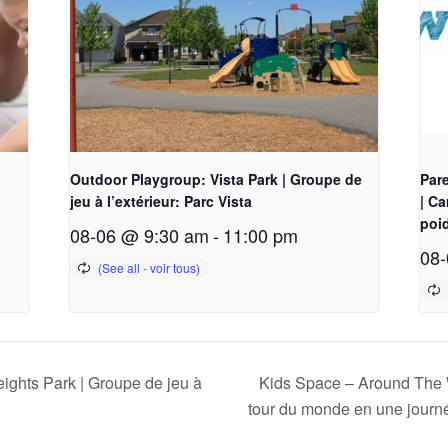
Outdoor Playgroup: Vista Park | Groupe de
Pare
jeu à l’extérieur: Parc Vista
| Ca
poi
08-06 @ 9:30 am
-
11:00 pm
08-
ghts Park | Groupe de jeu à
Kids Space – Around The W
tour du monde en une jour