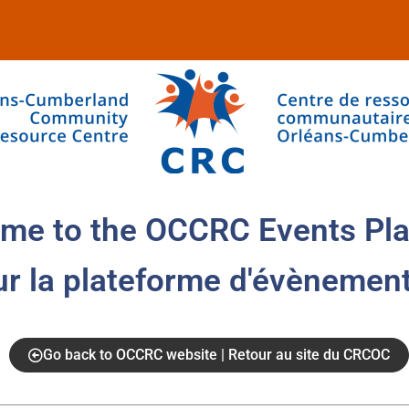
me to the OCCRC Events Pla
ur la plateforme d'évènemen
Go back to OCCRC website | Retour au site du CRCOC