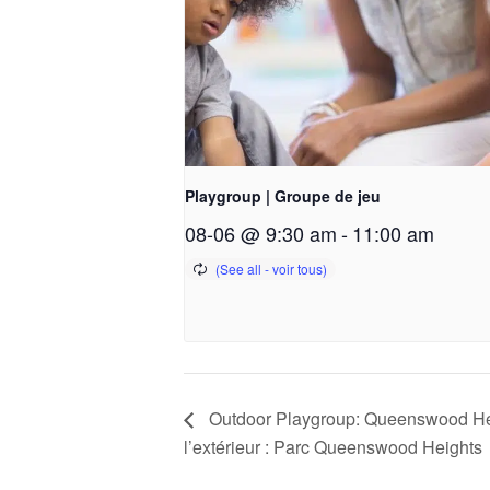
Playgroup | Groupe de jeu
08-06 @ 9:30 am
-
11:00 am
Outdoor Playgroup: Queenswood Hei
l’extérieur : Parc Queenswood Heights