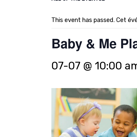
This event has passed. Cet év
Baby & Me Pla
07-07 @ 10:00 a