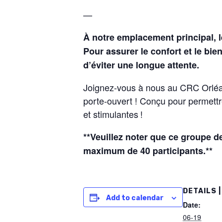
—
À notre emplacement principal, l
Pour assurer le confort et le bi
d’éviter une longue attente.
Joignez-vous à nous au CRC Orléa
porte-ouvert ! Conçu pour permettr
et stimulantes !
**Veuillez noter que ce groupe de
maximum de 40 participants.**
DETAILS |
Add to calendar
Date:
06-19