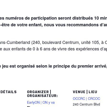
es numéros de participation seront distribués 10 mi
en-être de votre enfant, nous vous recommandons d’arr
ns-Cumberland (240, boulevard Centrum, unité 105, à O
e aux enfants de 0 à 6 ans de vivre des expériences d’
 jeu est organisé selon le principe du premier arrivé
 DÉTAILS
ORGANIZER |
VENUE | LIEU
ORGANISATEUR:
OCCRC | CRCOC
EarlyON | ON y va
240 Centrum Blvd