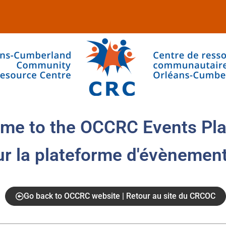
me to the OCCRC Events Pla
ur la plateforme d'évènemen
Go back to OCCRC website | Retour au site du CRCOC