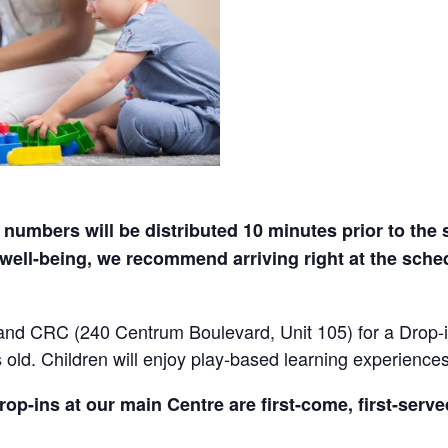
numbers will be distributed 10 minutes prior to the s
well-being, we recommend arriving right at the sched
and CRC (240 Centrum Boulevard, Unit 105) for a Drop-i
 old. Children will enjoy play-based learning experience
rop-ins at our main Centre are first-come, first-serv