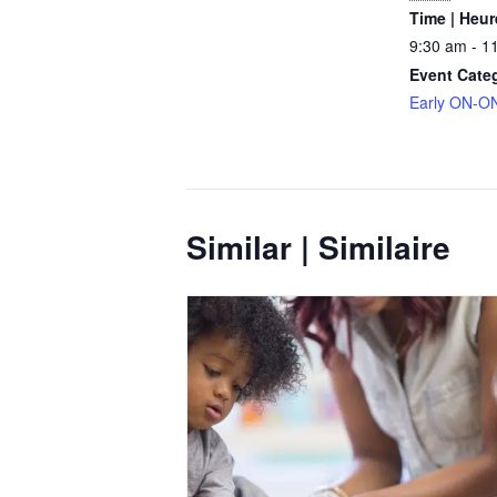
Time | Heur
9:30 am - 1
Event Cate
Early ON-ON
Similar | Similaire