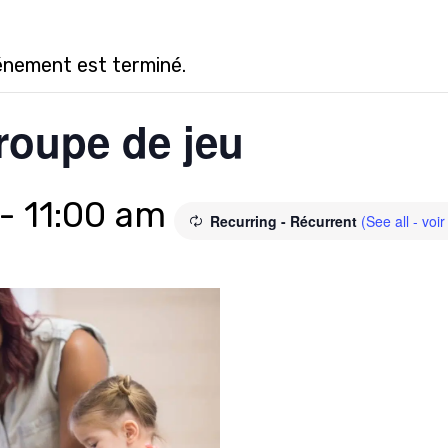
énement est terminé.
roupe de jeu
-
11:00 am
Recurring - Récurrent
(See all - voir