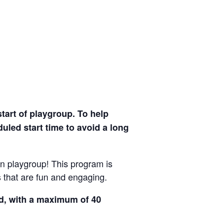
tart of playgroup. To help
uled start time to avoid a long
n playgroup! This program is
s that are fun and engaging.
ed, with a maximum of 40