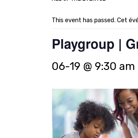
This event has passed. Cet év
Playgroup | G
06-19 @ 9:30 am