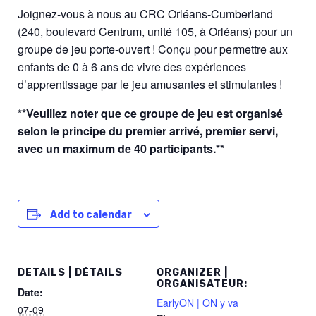
Joignez-vous à nous au CRC Orléans-Cumberland
(240, boulevard Centrum, unité 105, à Orléans) pour un
groupe de jeu porte-ouvert ! Conçu pour permettre aux
enfants de 0 à 6 ans de vivre des expériences
d’apprentissage par le jeu amusantes et stimulantes !
**Veuillez noter que ce groupe de jeu est organisé
selon le principe du premier arrivé, premier servi,
avec un maximum de 40 participants.**
Add to calendar
DETAILS | DÉTAILS
ORGANIZER |
ORGANISATEUR:
Date:
EarlyON | ON y va
07-09