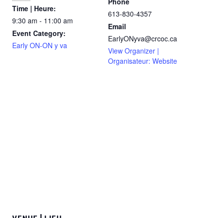
Phone
Time | Heure:
613-830-4357
9:30 am - 11:00 am
Email
Event Category:
EarlyONyva@crcoc.ca
Early ON-ON y va
View Organizer |
Organisateur: Website