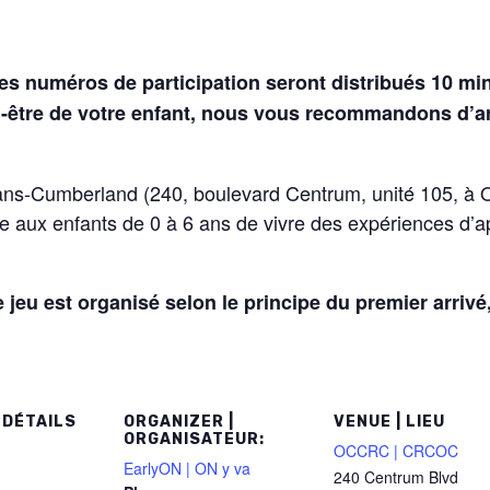
es numéros de participation seront distribués 10 mi
en-être de votre enfant, nous vous recommandons d’arr
ns-Cumberland (240, boulevard Centrum, unité 105, à O
e aux enfants de 0 à 6 ans de vivre des expériences d’
 jeu est organisé selon le principe du premier arrivé
 DÉTAILS
ORGANIZER |
VENUE | LIEU
ORGANISATEUR:
OCCRC | CRCOC
EarlyON | ON y va
240 Centrum Blvd