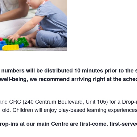
numbers will be distributed 10 minutes prior to the s
well-being, we recommend arriving right at the sched
and CRC (240 Centrum Boulevard, Unit 105) for a Drop-i
 old. Children will enjoy play-based learning experience
rop-ins at our main Centre are first-come, first-serv