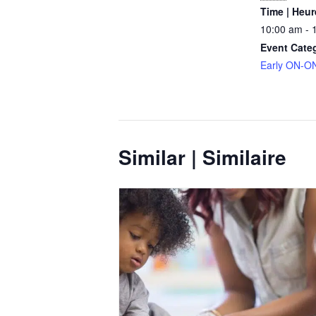
Time | Heur
10:00 am - 
Event Cate
Early ON-ON
Similar | Similaire