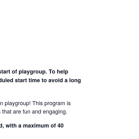
tart of playgroup. To help
uled start time to avoid a long
n playgroup! This program is
s that are fun and engaging.
ed, with a maximum of 40