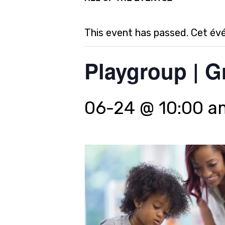
This event has passed. Cet év
Playgroup | G
06-24 @ 10:00 a