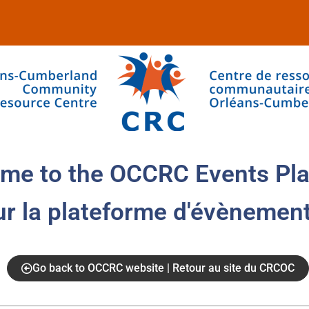
me to the OCCRC Events Pla
ur la plateforme d'évènemen
Go back to OCCRC website | Retour au site du CRCOC