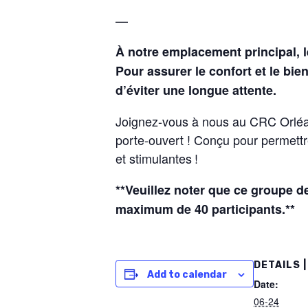
—
À notre emplacement principal, l
Pour assurer le confort et le bi
d’éviter une longue attente.
Joignez-vous à nous au CRC Orléa
porte-ouvert ! Conçu pour permettr
et stimulantes !
**Veuillez noter que ce groupe de
maximum de 40 participants.**
DETAILS |
Add to calendar
Date:
06-24