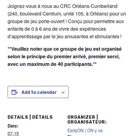
Joignez-vous à nous au CRC Orléans-Cumberland
(240, boulevard Centrum, unité 105, à Orléans) pour un
groupe de jeu porte-ouvert ! Conçu pour permettre aux
enfants de 0 à 6 ans de vivre des expériences
d’apprentissage par le jeu amusantes et stimulantes !
**Veuillez noter que ce groupe de jeu est organisé
selon le principe du premier arrivé, premier servi,
avec un maximum de 40 participants.**
Add to calendar
DETAILS | DÉTAILS
ORGANIZER |
ORGANISATEUR:
Date:
EarlyON | ON y va
07-15