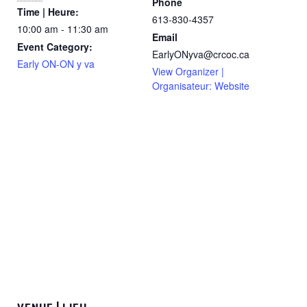
Phone
Time | Heure:
613-830-4357
10:00 am - 11:30 am
Email
Event Category:
EarlyONyva@crcoc.ca
Early ON-ON y va
View Organizer |
Organisateur: Website