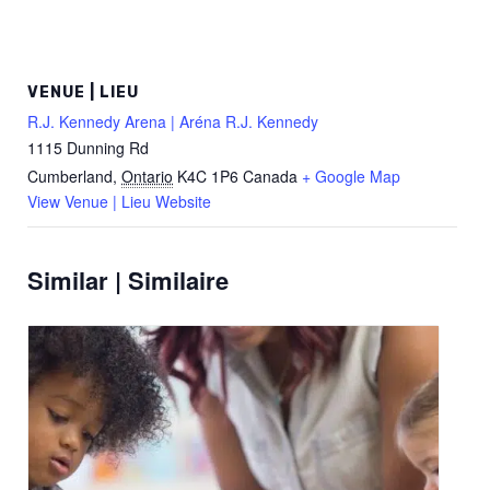
VENUE | LIEU
R.J. Kennedy Arena | Aréna R.J. Kennedy
1115 Dunning Rd
Cumberland
,
Ontario
K4C 1P6
Canada
+ Google Map
View Venue | Lieu Website
Similar | Similaire