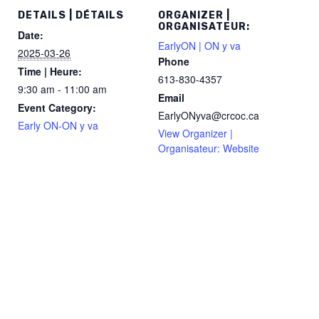
DETAILS | DÉTAILS
ORGANIZER |
ORGANISATEUR:
Date:
EarlyON | ON y va
2025-03-26
Phone
Time | Heure:
613-830-4357
9:30 am - 11:00 am
Email
Event Category:
EarlyONyva@crcoc.ca
Early ON-ON y va
View Organizer |
Organisateur: Website