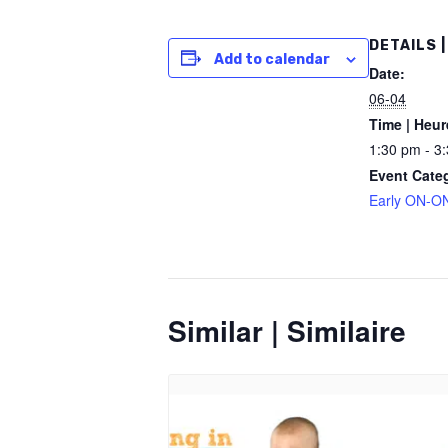
DETAILS |
Add to calendar
Date:
06-04
Time | Heur
1:30 pm - 3
Event Cate
Early ON-ON
Similar | Similaire