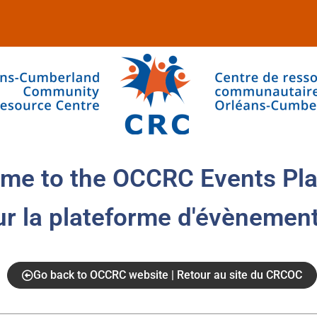
me to the OCCRC Events Pla
ur la plateforme d'évènemen
Go back to OCCRC website | Retour au site du CRCOC