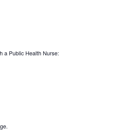
h a Public Health Nurse:
age.