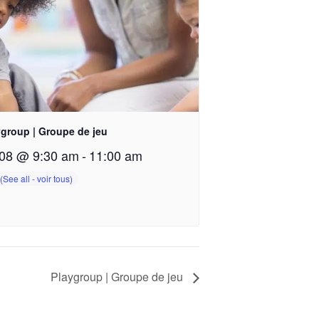
ygroup | Groupe de jeu
08 @ 9:30 am
-
11:00 am
Playgroup | Groupe de jeu