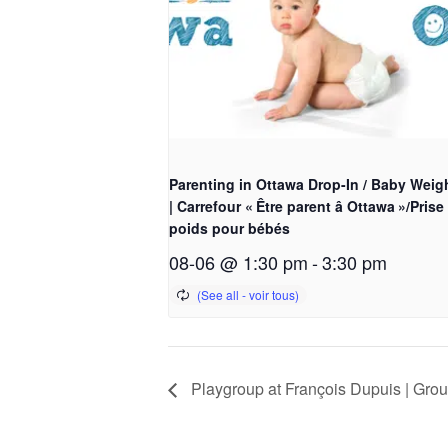
Parenting in Ottawa Drop-In / Baby Weig
| Carrefour « Être parent â Ottawa »/Prise
poids pour bébés
08-06 @ 1:30 pm
-
3:30 pm
Playgroup at François Dupuis | Grou