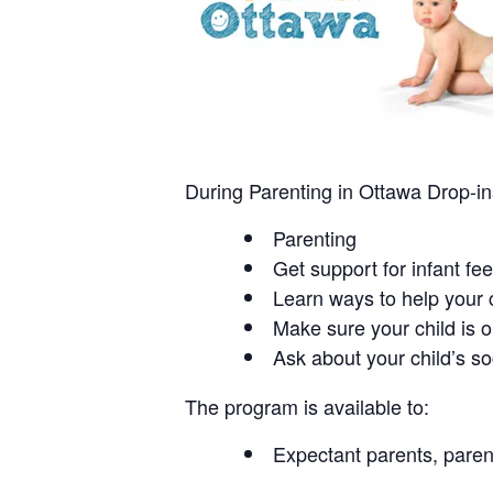
During Parenting in Ottawa Drop-in
Parenting
Get support for infant fe
Learn ways to help your c
Make sure your child is 
Ask about your child’s s
The program is available to:
Expectant parents, parent