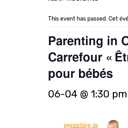
This event has passed. Cet év
Parenting in 
Carrefour « Êt
pour bébés
06-04 @ 1:30 pm