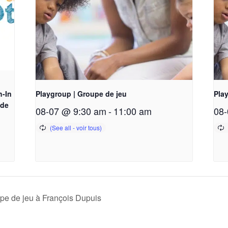
h-In
Playgroup | Groupe de jeu
Pla
 de
08-07 @ 9:30 am
-
11:00 am
08-
pe de jeu à François Dupuis