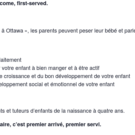
come, first-served.
t â Ottawa », les parents peuvent peser leur bébé et par
laitement
otre enfant à bien manger et à être actif
e croissance et du bon développement de votre enfant
eloppement social et émotionnel de votre enfant
ts et tuteurs d’enfants de la naissance à quatre ans.
re, c’est premier arrivé, premier servi.