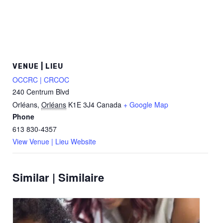
VENUE | LIEU
OCCRC | CRCOC
240 Centrum Blvd
Orléans
,
Orléans
K1E 3J4
Canada
+ Google Map
Phone
613 830-4357
View Venue | Lieu Website
Similar | Similaire