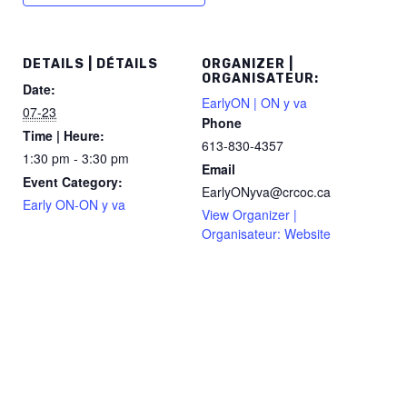
DETAILS | DÉTAILS
ORGANIZER |
ORGANISATEUR:
Date:
EarlyON | ON y va
07-23
Phone
Time | Heure:
613-830-4357
1:30 pm - 3:30 pm
Email
Event Category:
EarlyONyva@crcoc.ca
Early ON-ON y va
View Organizer |
Organisateur: Website