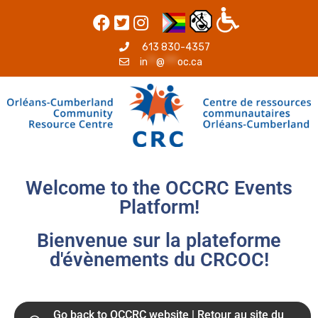
613 830-4357
in
**
@
***
oc.ca
Welcome to the OCCRC Events
Platform!
Bienvenue sur la plateforme
d'évènements du CRCOC!
Go back to OCCRC website | Retour au site du