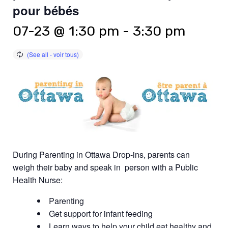
pour bébés
07-23 @ 1:30 pm
-
3:30 pm
During Parenting in Ottawa Drop-ins, parents can
weigh their baby and speak in person with a Public
Health Nurse:
Parenting
Get support for infant feeding
Learn ways to help your child eat healthy and