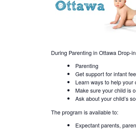
During Parenting in Ottawa Drop-in
Parenting
Get support for infant fe
Learn ways to help your c
Make sure your child is 
Ask about your child’s s
The program is available to:
Expectant parents, parent