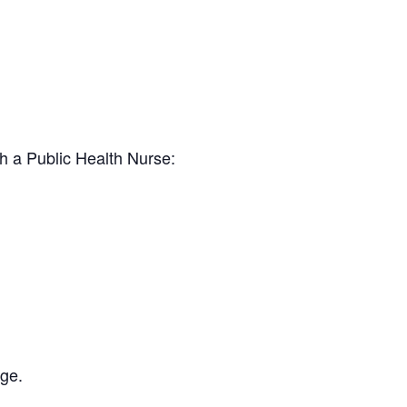
h a Public Health Nurse:
age.