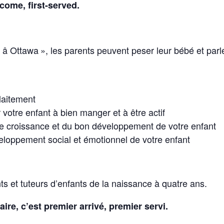
come, first-served.
t â Ottawa », les parents peuvent peser leur bébé et par
laitement
otre enfant à bien manger et à être actif
e croissance et du bon développement de votre enfant
eloppement social et émotionnel de votre enfant
ts et tuteurs d’enfants de la naissance à quatre ans.
re, c’est premier arrivé, premier servi.