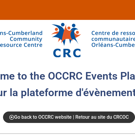
me to the OCCRC Events Pla
ur la plateforme d'évènemen
Go back to OCCRC website | Retour au site du CRCOC