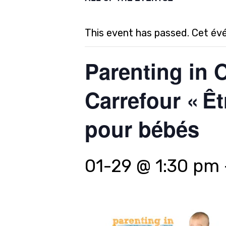
This event has passed. Cet év
Parenting in 
Carrefour « Êt
pour bébés
01-29 @ 1:30 pm