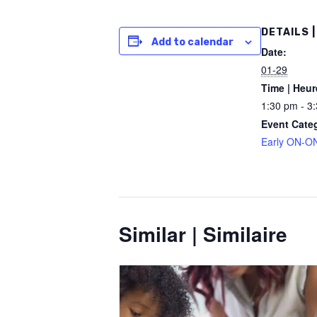
DETAILS |
Add to calendar
Date:
01-29
Time | Heur
1:30 pm - 3
Event Cate
Early ON-ON
Similar | Similaire