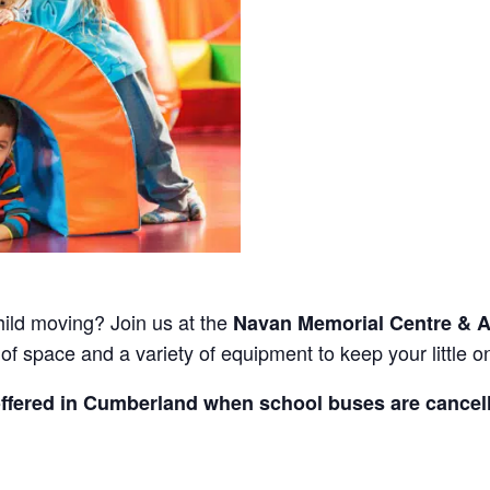
hild moving? Join us at the
Navan Memorial Centre & A
 of space and a variety of equipment to keep your little
 offered in Cumberland when school buses are cancel