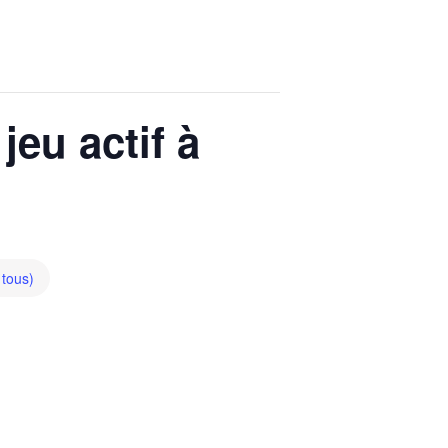
eu actif à
 tous)