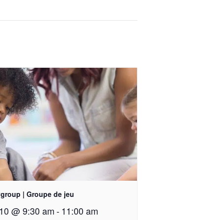
ygroup | Groupe de jeu
10 @ 9:30 am
-
11:00 am