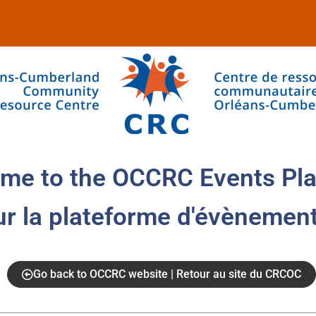
me to the OCCRC Events Pla
ur la plateforme d'évènemen
Go back to OCCRC website | Retour au site du CRCOC