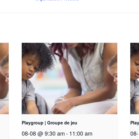
Playgroup | Groupe de jeu
Pla
08-08 @ 9:30 am
-
11:00 am
08-