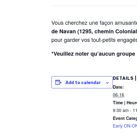
Vous cherchez une façon amusante
de Navan (1295, chemin Colonial
pour garder vos tout-petits engag
*Veuillez noter qu’aucun groupe 
DETAILS |
Add to calendar
Date:
06-16
Time | Heur
9:30 am - 1
Event Cate
Early ON-ON