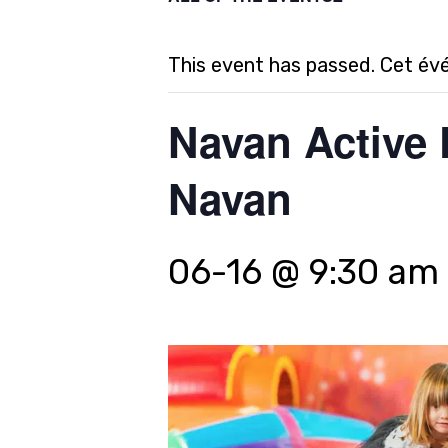
This event has passed. Cet év
Navan Active 
Navan
06-16 @ 9:30 am