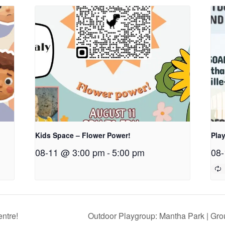
Kids Space – Flower Power!
Play
08-11 @ 3:00 pm
-
5:00 pm
08-
ntre!
Outdoor Playgroup: Mantha Park | Grou