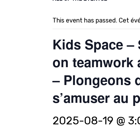
This event has passed. Cet év
Kids Space –
on teamwork a
– Plongeons da
s’amuser au p
2025-08-19 @ 3