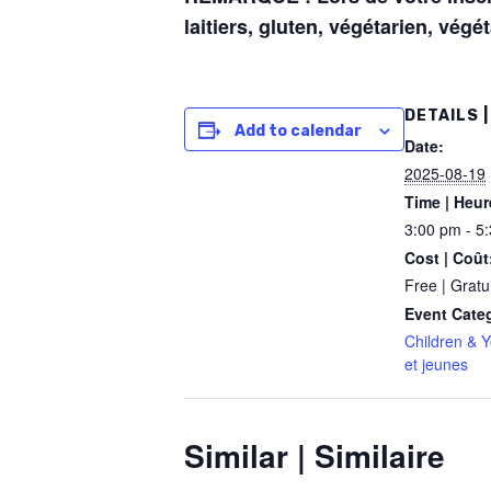
laitiers, gluten, végétarien, végét
DETAILS |
Add to calendar
Date:
2025-08-19
Time | Heur
3:00 pm - 5
Cost | Coût
Free | Gratui
Event Cate
Children & 
et jeunes
Similar | Similaire