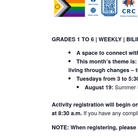
GRADES 1 TO 6 | WEEKLY | BILI
A space to connect with
This month’s theme is:
living through changes – t
Tuesdays from 3 to 5:3
Summer S
August 19:
Activity registration will begin 
If you have any compli
at 8:30 a.m.
NOTE: When registering, please sp