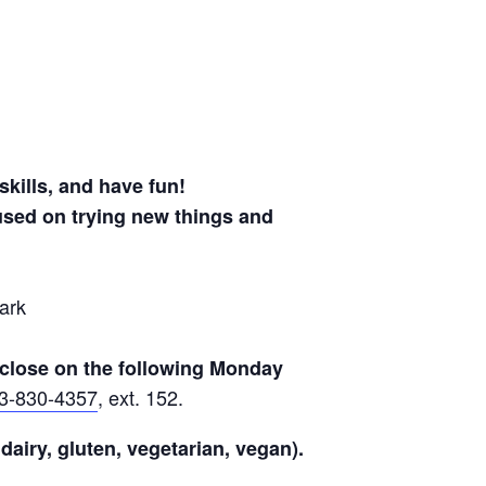
skills, and have fun!
used on trying new things and
ark
d close on the following Monday
3-830-4357
, ext. 152.
dairy, gluten, vegetarian, vegan).