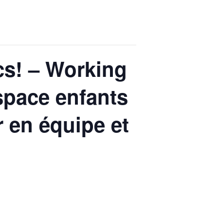
s! – Working
space enfants
r en équipe et