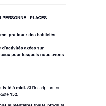
N PERSONNE | PLACES
me, pratiquer des habiletés
d’activités axées sur
– ceux pour lesquels nous avons
Si l’inscription en
tivité à midi.
poste
.
152
ions alimentaires
(halal, produits