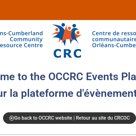
me to the OCCRC Events Pla
ur la plateforme d'évènemen
Go back to OCCRC website | Retour au site du CRCOC