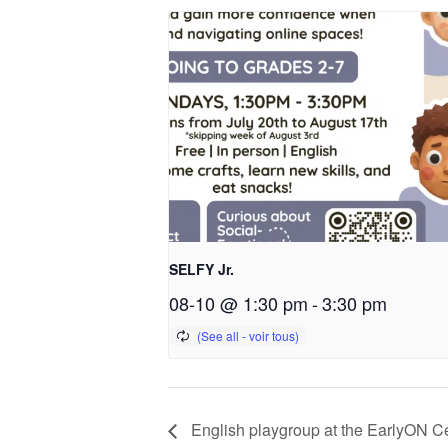
SELFY Jr.
08-10 @ 1:30 pm
-
3:30 pm
English playgroup at the EarlyON Ce