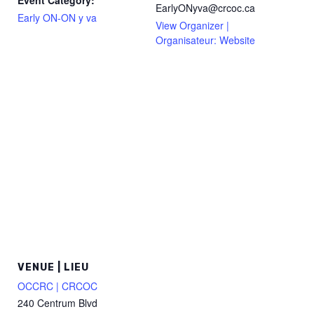
EarlyONyva@crcoc.ca
Early ON-ON y va
View Organizer |
Organisateur: Website
VENUE | LIEU
OCCRC | CRCOC
240 Centrum Blvd