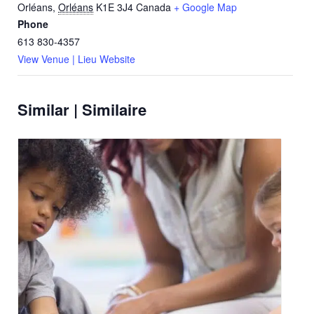
Orléans
,
Orléans
K1E 3J4
Canada
+ Google Map
Phone
613 830-4357
View Venue | Lieu Website
Similar | Similaire