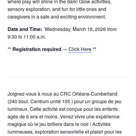
where play will shine in the dark! Glow activities,
sensory exploration, and fun for little ones and
caregivers in a safe and exciting environment.
Date and Time:
Wednesday, March 18, 2026 from
9:30 to 11:00 a.m.
**
Registration required
—
Click Here
**
Joignez-vous à nous au CRC Orléans-Cumberland
(240 boul. Centrum unité 105 ) pour un groupe de jeu
lumineux. Cette activité est conçue pour les enfants
agés de 6 ans et moins. Venez vivre une expérience
magique où le jeu brillera dans le noir ! Activités
lumineuses, exploration sensorielle et plaisir pour les