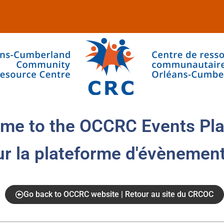
me to the OCCRC Events Pla
ur la plateforme d'évènemen
Go back to OCCRC website | Retour au site du CRCOC