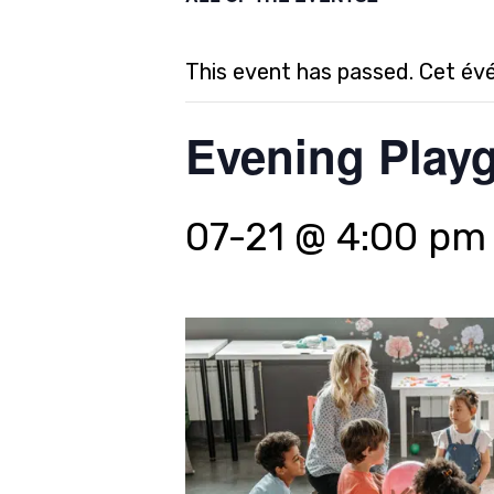
This event has passed. Cet év
Evening Playg
07-21 @ 4:00 pm