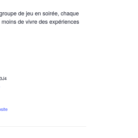
groupe de jeu en soirée, chaque
 moins de vivre des expériences
3J4
p
site