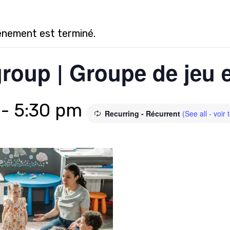
énement est terminé.
roup | Groupe de jeu 
-
5:30 pm
Recurring - Récurrent
(See all - voir 