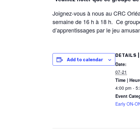
Joignez-vous à nous au CRC Orléan
semaine de 16 h à 18 h. Ce groupe
d’apprentissages par le jeu amusan
DETAILS |
Add to calendar
Date:
07-21
Time | Heur
4:00 pm - 5
Event Cate
Early ON-ON