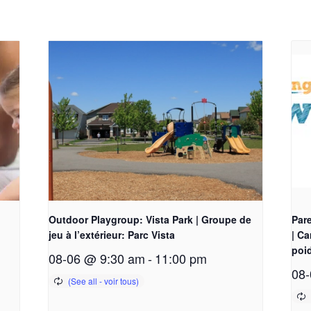
Outdoor Playgroup: Vista Park | Groupe de
Pare
jeu à l’extérieur: Parc Vista
| Ca
poi
08-06 @ 9:30 am
-
11:00 pm
08-