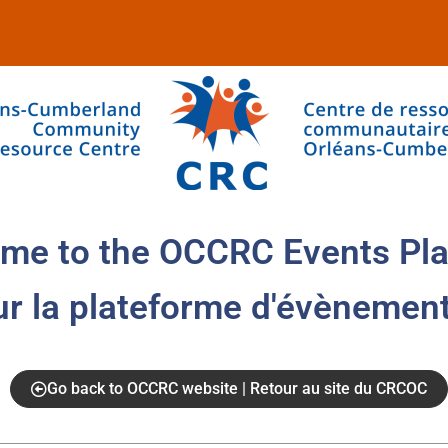
me to the OCCRC Events Pla
ur la plateforme d'évènemen
Go back to OCCRC website | Retour au site du CRCOC