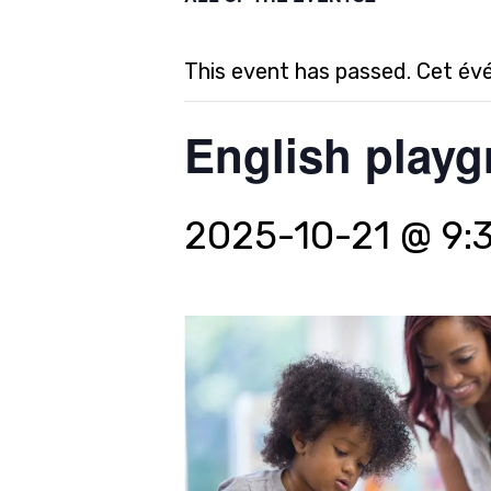
This event has passed. Cet év
English playg
2025-10-21 @ 9: