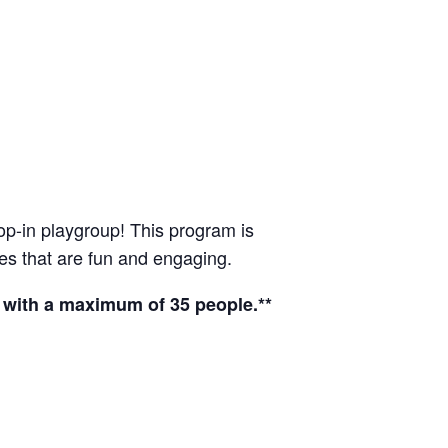
op-in playgroup! This program is
ces that are fun and engaging.
, with a maximum of 35 people.**