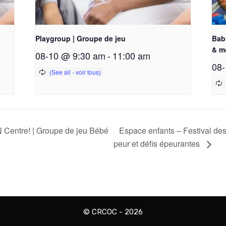
Playgroup | Groupe de jeu
Bab
& m
08-10 @ 9:30 am
-
11:00 am
08-
 Centre! | Groupe de jeu Bébé
Espace enfants – Festival des
peur et défis épeurantes
© CRCOC - 2026