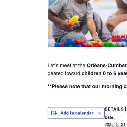
Let’s meet at the
Orléans-Cumber
geared toward
children 0 to 6 yea
**Please note that our morning d
DETAILS |
Add to calendar
Date:
2025-10-21