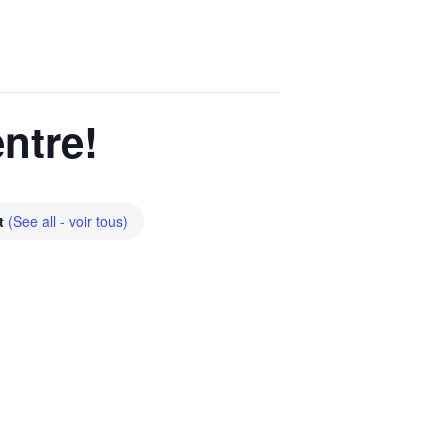
ntre!
nt
(See all - voir tous)