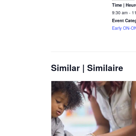
Time | Heur
9:30 am - 1
Event Cate
Early ON-ON
Similar | Similaire