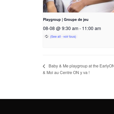
Playgroup | Groupe de jeu
08-08 @ 9:30 am
-
11:00 am
Baby & Me playgroup at the EarlyON
& Moi au Centre ON y va !