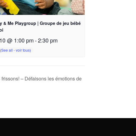
y & Me Playgroup | Groupe de jeu bébé
oi
10 @ 1:00 pm
-
2:30 pm
 frissons! – Défaisons les émotions de