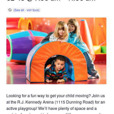
Looking for a fun way to get your child moving? Join us
at the R.J. Kennedy Arena (1115 Dunning Road) for an
active playgroup! We’ll have plenty of space and a