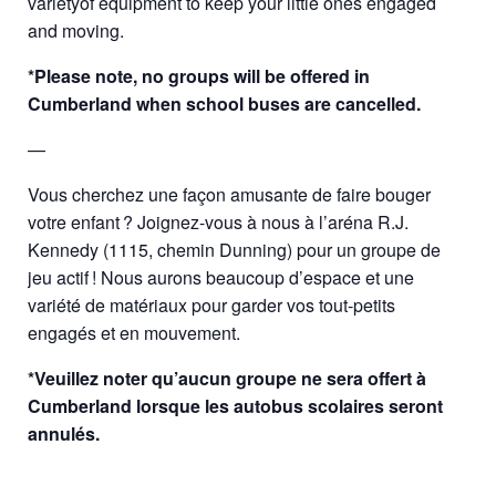
varietyof equipment to keep your little ones engaged
and moving.
*Please note, no groups will be offered in
Cumberland when school buses are cancelled.
—
Vous cherchez une façon amusante de faire bouger
votre enfant ? Joignez-vous à nous à l’aréna R.J.
Kennedy (1115, chemin Dunning) pour un groupe de
jeu actif ! Nous aurons beaucoup d’espace et une
variété de matériaux pour garder vos tout-petits
engagés et en mouvement.
*Veuillez noter qu’aucun groupe ne sera offert à
Cumberland lorsque les autobus scolaires seront
annulés.