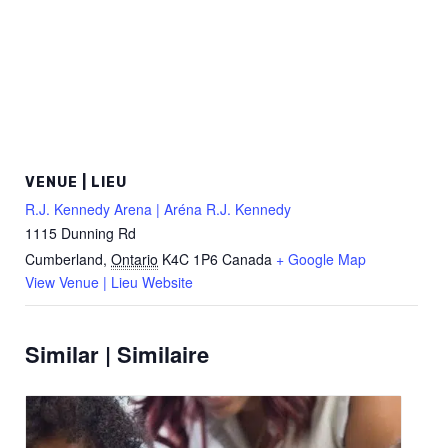
VENUE | LIEU
R.J. Kennedy Arena | Aréna R.J. Kennedy
1115 Dunning Rd
Cumberland
,
Ontario
K4C 1P6
Canada
+ Google Map
View Venue | Lieu Website
Similar | Similaire