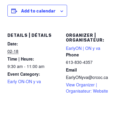
Add to calendar
DETAILS | DÉTAILS
ORGANIZER |
ORGANISATEUR:
Date:
EarlyON | ON y va
02-18
Phone
Time | Heure:
613-830-4357
9:30 am - 11:00 am
Email
Event Category:
EarlyONyva@crcoc.ca
Early ON-ON y va
View Organizer |
Organisateur: Website