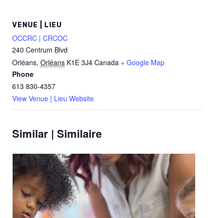
VENUE | LIEU
OCCRC | CRCOC
240 Centrum Blvd
Orléans
,
Orléans
K1E 3J4
Canada
+ Google Map
Phone
613 830-4357
View Venue | Lieu Website
Similar | Similaire