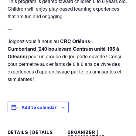
This program is geared toward children 0 to 6 years old.
Children will enjoy play-based learning experiences
that are fun and engaging.
—
Joignez-vous à nous au
CRC Orléans-
Cumberland
(
240 boulevard Centrum unité 105 à
Orléans
)
pour un groupe de jeu porte ouverte !
Conçu
pour permettre aux enfants de 0 à 6 ans de vivre des
expériences d’apprentissage par le jeu amusantes et
stimulantes !
Add to calendar
DETAILS | DÉTAILS
ORGANIZER |