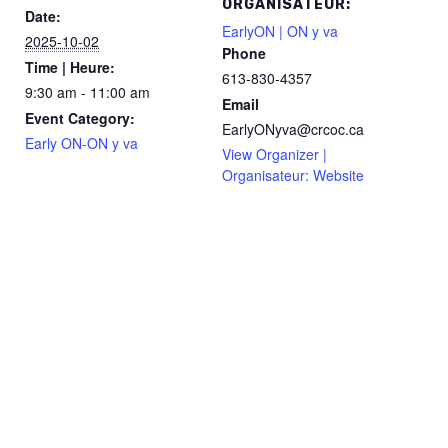
ORGANISATEUR:
Date:
EarlyON | ON y va
2025-10-02
Phone
Time | Heure:
613-830-4357
9:30 am - 11:00 am
Email
Event Category:
EarlyONyva@crcoc.ca
Early ON-ON y va
View Organizer |
Organisateur: Website