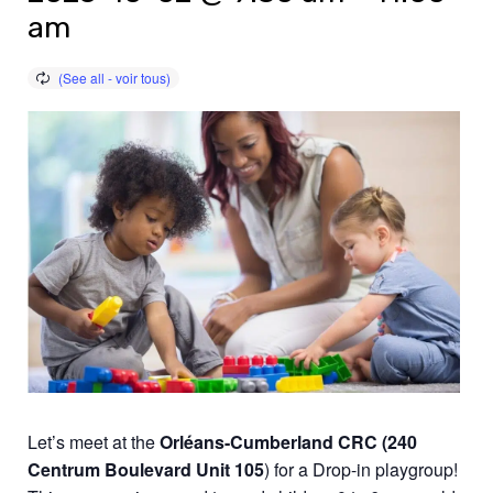
am
Let’s meet at the
Orléans-Cumberland CRC
(240
Centrum Boulevard Unit 105
)
for a Drop-in playgroup!