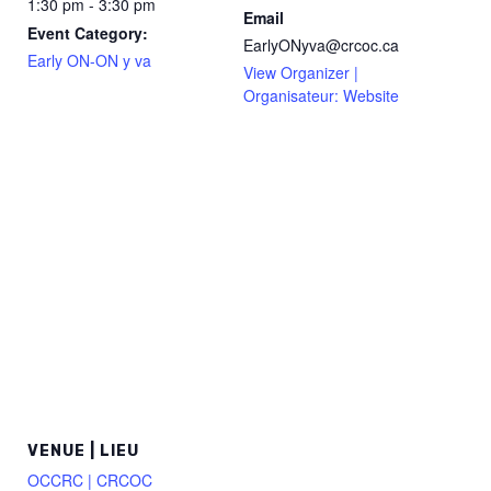
1:30 pm - 3:30 pm
Email
Event Category:
EarlyONyva@crcoc.ca
Early ON-ON y va
View Organizer |
Organisateur: Website
VENUE | LIEU
OCCRC | CRCOC