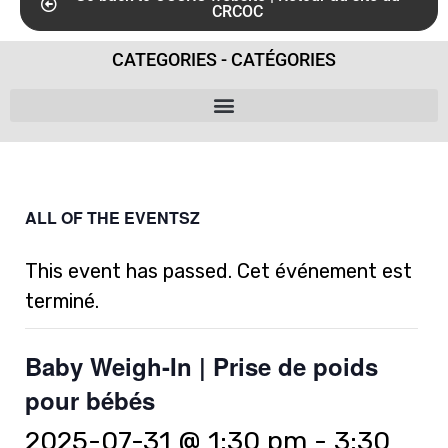
CRCOC
CATEGORIES - CATÉGORIES
ALL OF THE EVENTSZ
This event has passed. Cet événement est
terminé.
Baby Weigh-In | Prise de poids
pour bébés
2025-07-31 @ 1:30 pm
-
3:30