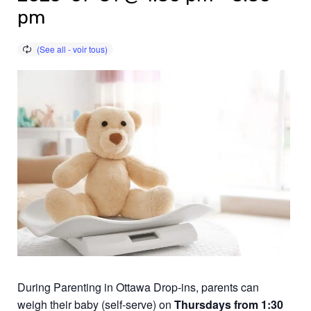
pm
During Parenting in Ottawa Drop-ins, parents can
weigh their baby (self-serve) on
Thursdays from 1:30