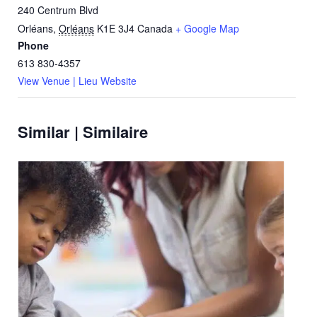
240 Centrum Blvd
Orléans
,
Orléans
K1E 3J4
Canada
+ Google Map
Phone
613 830-4357
View Venue | Lieu Website
Similar | Similaire