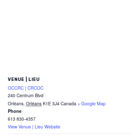
VENUE | LIEU
OCCRC | CRCOC
240 Centrum Blvd
Orléans
,
Orléans
K1E 3J4
Canada
+ Google Map
Phone
613 830-4357
View Venue | Lieu Website