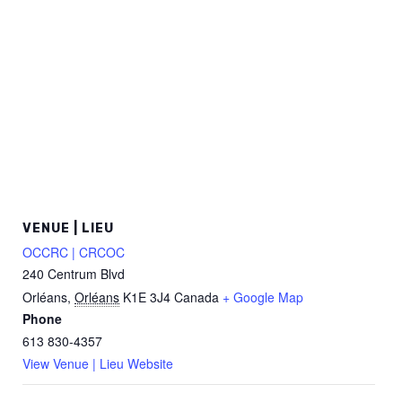
VENUE | LIEU
OCCRC | CRCOC
240 Centrum Blvd
Orléans
,
Orléans
K1E 3J4
Canada
+ Google Map
Phone
613 830-4357
View Venue | Lieu Website