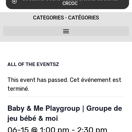
CRCOC
CATEGORIES - CATÉGORIES
ALL OF THE EVENTSZ
This event has passed. Cet événement est
terminé.
Baby & Me Playgroup | Groupe de
jeu bébé & moi
06-15 @ 1:00 pm
-
2:30 pm