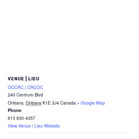
VENUE | LIEU
OCCRC | CRCOC
240 Centrum Blvd
Orléans
,
Orléans
K1E 3J4
Canada
+ Google Map
Phone
613 830-4357
View Venue | Lieu Website