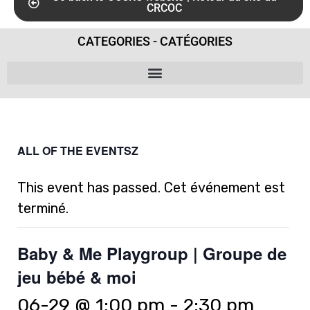
CRCOC
CATEGORIES - CATÉGORIES
ALL OF THE EVENTSZ
This event has passed. Cet événement est
terminé.
Baby & Me Playgroup | Groupe de
jeu bébé & moi
06-29 @ 1:00 pm
-
2:30 pm