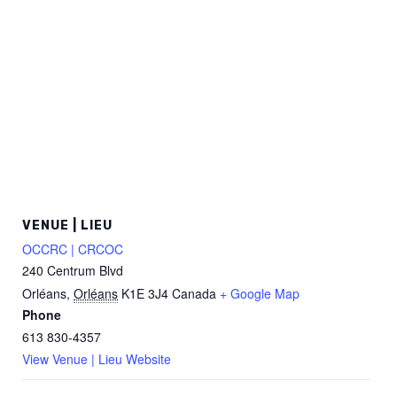
VENUE | LIEU
OCCRC | CRCOC
240 Centrum Blvd
Orléans
,
Orléans
K1E 3J4
Canada
+ Google Map
Phone
613 830-4357
View Venue | Lieu Website