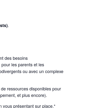
.
sts)
ant des besoins
pour les parents et les
rodivergents ou avec un complexe
té de ressources disponibles pour
ppement, et plus encore).
en vous présentant sur place.*