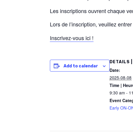
Les inscriptions ouvrent chaque ven
Lors de l’inscription, veuillez entrer
Inscrivez-vous ici !
DETAILS |
Add to calendar
Date:
2025-08-08
Time | Heur
9:30 am - 1
Event Cate
Early ON-ON