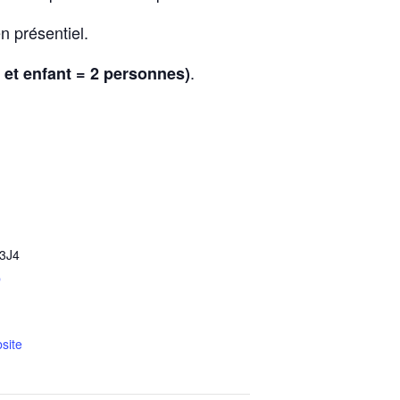
n présentiel.
.
 et enfant = 2 personnes)
3J4
p
site