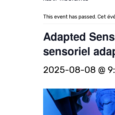
This event has passed. Cet év
Adapted Senso
sensoriel ada
2025-08-08 @ 9