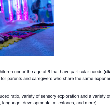
 children under the age of 6 that have particular needs
(d
for parents and caregivers who share the same experien
ced ratio, variety of sensory exploration and a variety of
m, language, developmental milestones, and more).