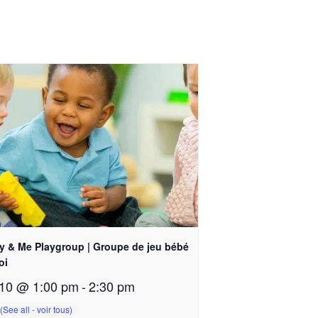
y & Me Playgroup | Groupe de jeu bébé
oi
10 @ 1:00 pm
-
2:30 pm