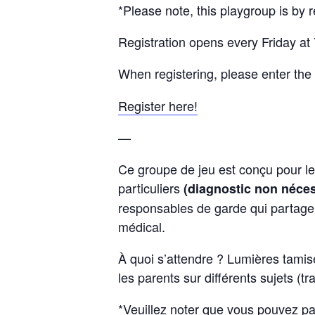
*Please note, this playgroup is by re
Registration opens every Friday at 
When registering, please enter the
Register here!
—
Ce groupe de jeu est conçu pour le
particuliers
(diagnostic non néces
responsables de garde qui partage
médical.
À quoi s’attendre ? Lumières tamisé
les parents sur différents sujets (
*Veuillez noter que vous pouvez par