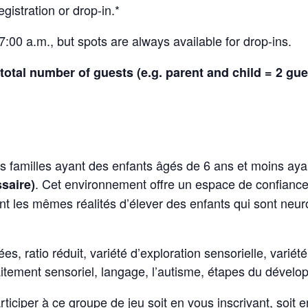
gistration or drop-in.*
7:00 a.m., but spots are always available for drop-ins.
total number of guests (e.g. parent and child = 2 gue
s familles ayant des enfants âgés de 6 ans et moins ay
. Cet environnement offre un espace de confiance 
saire)
nt les mêmes réalités d’élever des enfants qui sont neu
es, ratio réduit, variété d’exploration sensorielle, varié
traitement sensoriel, langage, l’autisme, étapes du dévelo
ticiper à ce groupe de jeu soit en vous inscrivant, soit 