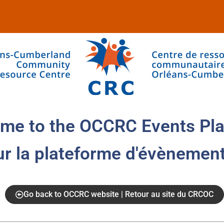
me to the OCCRC Events Pla
ur la plateforme d'évènemen
Go back to OCCRC website | Retour au site du CRCOC