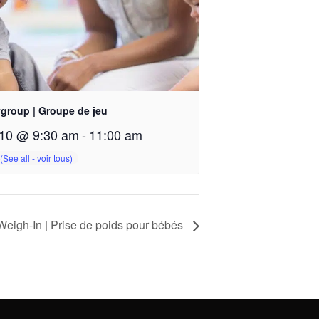
ygroup | Groupe de jeu
10 @ 9:30 am
-
11:00 am
eigh-In | Prise de poids pour bébés