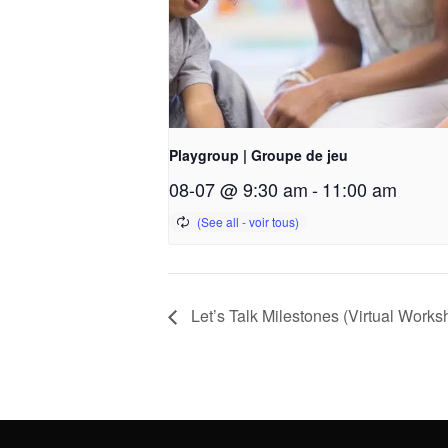
Playgroup | Groupe de jeu
08-07 @ 9:30 am
-
11:00 am
Let’s Talk Milestones (Virtual Worksh