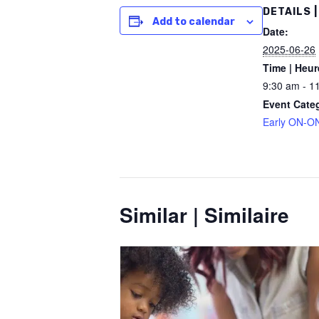
DETAILS |
Add to calendar
Date:
2025-06-26
Time | Heur
9:30 am - 1
Event Cate
Early ON-ON
Similar | Similaire