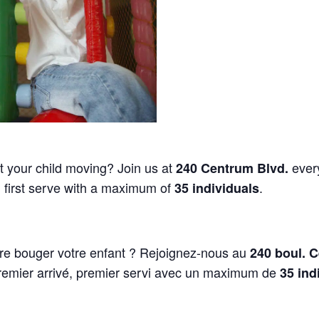
et your child moving? Join us at
ever
240 Centrum Blvd.
, first serve with a maximum of
.
35 individuals
ire bouger votre enfant ? Rejoignez-nous au
240 boul. 
Premier arrivé, premier servi avec un maximum de
35 ind