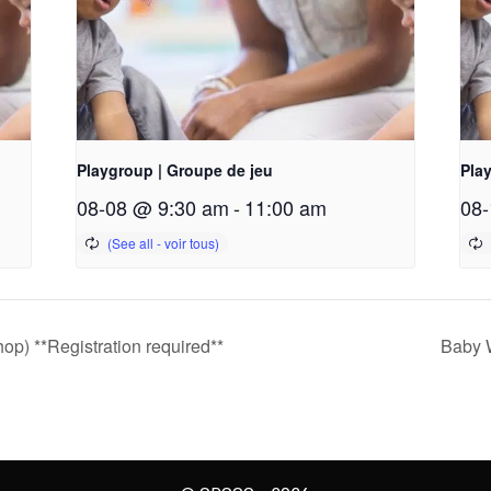
Playgroup | Groupe de jeu
Pla
08-08 @ 9:30 am
-
11:00 am
08-
op) **Registration required**
Baby W