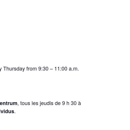
y Thursday from 9:30 – 11:00 a.m.
, tous les jeudis de 9 h 30 à
Centrum
.
ividus