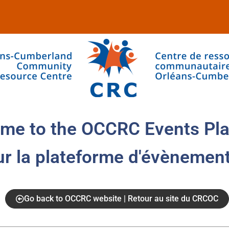
me to the OCCRC Events Pla
ur la plateforme d'évènemen
Go back to OCCRC website | Retour au site du CRCOC