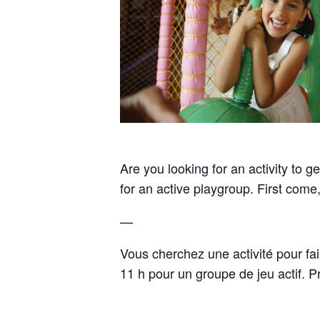
Are you looking for an activity to g
for an active playgroup. First come
—
Vous cherchez une activité pour fa
11 h pour un groupe de jeu actif. 