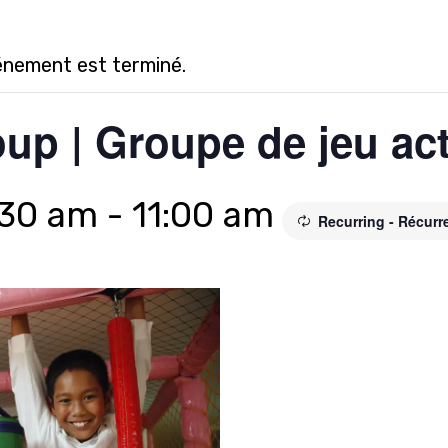
énement est terminé.
up | Groupe de jeu act
:30 am
-
11:00 am
Recurring - Récurr